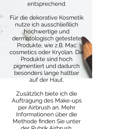
entsprechend.
Für die dekorative Kosmetik
nutze ich ausschließlich
hochwertige und
dermatologisch getestete
Produkte, wie z.B. Mac
cosmetics oder Kryolan. Die
Produkte sind hoch
pigmentiert und dadurch
besonders lange haltbar
auf der Haut.
Zusätzlich biete ich die
Auftragung des Make-ups
per Airbrush an. Mehr
Informationen über die
Methode finden Sie unter
der Rubrik
Airbrush
.