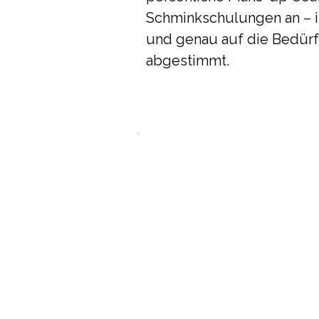
Schminkschulungen an – in
und genau auf die Bedürf
abgestimmt.
"The best color i
world, is the one
good on yo
(Coco Chan