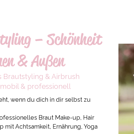
tyling – Schönheit
nen & Außen
 Brautstyling & Airbrush
mobil & professionell
ht, wenn du dich in dir selbst zu
ofessionelles Braut Make-up, Hair
p mit Achtsamkeit, Ernährung, Yoga