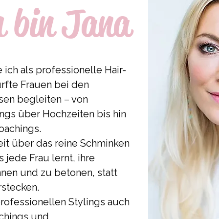
h bin Jana
 ich als professionelle Hair-
rfte Frauen bei den
sen begleiten – von
ings über Hochzeiten bis hin
oachings.
eit über das reine Schminken
s jede Frau lernt, ihre
nen und zu betonen, statt
rstecken.
rofessionellen Stylings auch
chings und