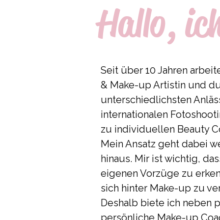
Hallo, ic
Seit über 10 Jahren arbeite
& Make-up Artistin und du
unterschiedlichsten Anläs
internationalen Fotoshoot
zu individuellen Beauty C
Mein Ansatz geht dabei w
hinaus. Mir ist wichtig, das
eigenen Vorzüge zu erken
sich hinter Make-up zu ve
Deshalb biete ich neben p
persönliche Make-up Coa