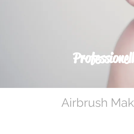
Professionel
Airbrush Make