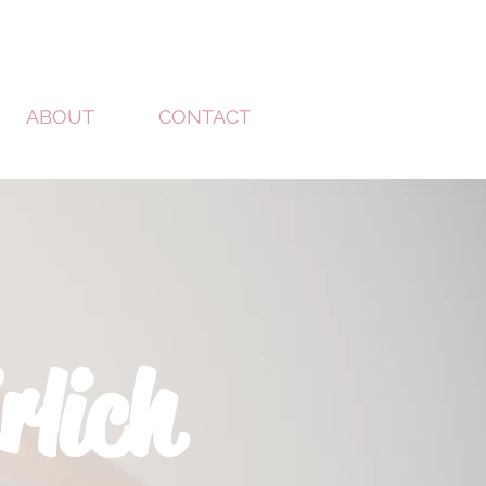
ABOUT
CONTACT
rlich