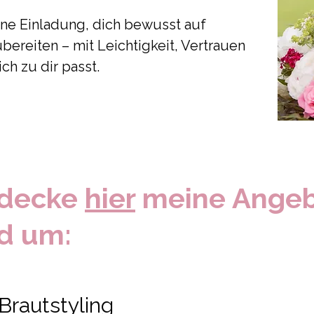
eine Einladung, dich bewusst auf
bereiten – mit Leichtigkeit, Vertrauen
ch zu dir passt.
tdecke
hier
meine Ange
d um:
Brautstyling